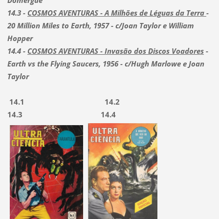
Domergue
14.3 -
COSMOS AVENTURAS - A Milhões de Léguas da Terra
-
20 Million Miles to Earth, 1957 - c/Joan Taylor e William
Hopper
14.4 -
COSMOS AVENTURAS - Invasão dos Discos Voadores
-
Earth vs the Flying Saucers, 1956 - c/Hugh Marlowe e Joan
Taylor
14.1 14.2
14.3 14.4