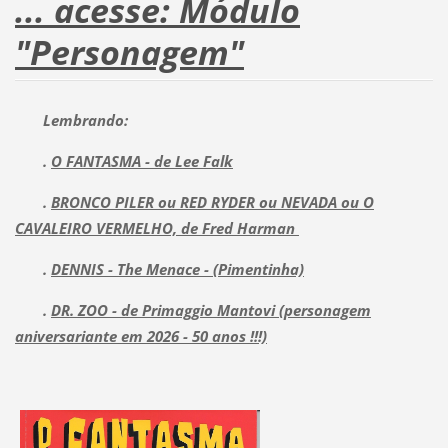
... acesse: Módulo
"Personagem"
Lembrando:
.
O FANTASMA - de Lee Falk
.
BRONCO PILER ou RED RYDER ou NEVADA ou O
CAVALEIRO VERMELHO, de Fred Harman
.
DENNIS - The Menace - (Pimentinha)
.
DR. ZOO - de Primaggio Mantovi (personagem
aniversariante em 2026 - 50 anos !!!)