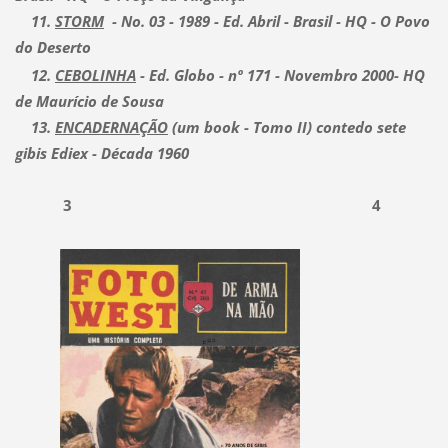
11.
STORM
- No. 03 - 1989 - Ed. Abril - Brasil - HQ - O Povo
do Deserto
12.
CEBOLINHA
- Ed. Globo - nº 171 - Novembro 2000- HQ
de Maurício de Sousa
13.
ENCADERNAÇÃO
(um book - Tomo II) contedo sete
gibis Ediex - Década 1960
3 4