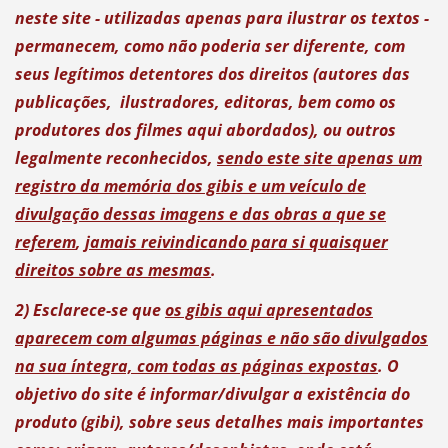
neste site - utilizadas apenas para ilustrar os textos -
permanecem, como não poderia ser diferente, com
seus legítimos detentores dos direitos (autores das
publicações, ilustradores, editoras, bem como os
produtores dos filmes aqui abordados), ou outros
legalmente reconhecidos,
sendo este site apenas um
registro da memória dos gibis e um veículo de
divulgação dessas imagens e das obras a que se
referem
,
jamais reivindicando para si quaisquer
direitos sobre as mesmas
.
2) Esclarece-se que
os gibis aqui apresentados
aparecem com algumas páginas e não são divulgados
na sua íntegra, com todas as páginas expostas
. O
objetivo do site é informar/divulgar a existência do
produto (gibi), sobre seus detalhes mais importantes