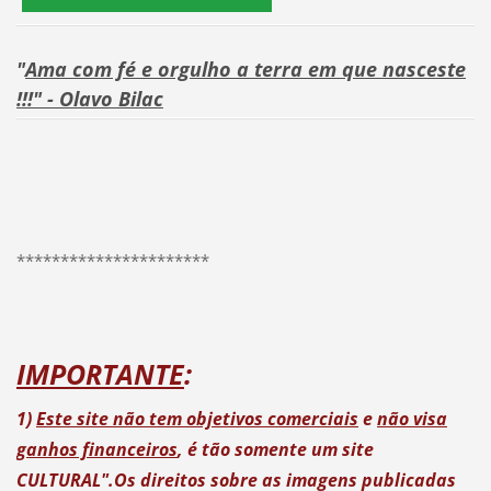
"
Ama com fé e orgulho a terra em que nasceste
!!!" - Olavo Bilac
**********************
IMPORTANTE
:
1)
Este site não tem objetivos comerciais
e
não visa
ganhos financeiros
, é tão somente um site
CULTURAL".
Os direitos sobre as imagens publicadas