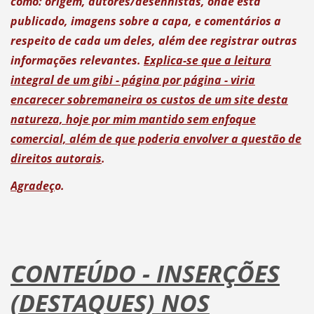
como: origem, autores/desenhistas, onde está
publicado, imagens sobre a capa, e comentários a
respeito de cada um deles, além dee registrar outras
informações relevantes.
Explica-se que a leitura
integral de um gibi - página por página - viria
encarecer sobremaneira os custos de um site desta
natureza, hoje por mim mantido sem enfoque
comercial, além de que poderia envolver a questão de
direitos autorais
.
Agradeç
o.
CONTEÚDO - INSERÇÕES
(DESTAQUES) NOS