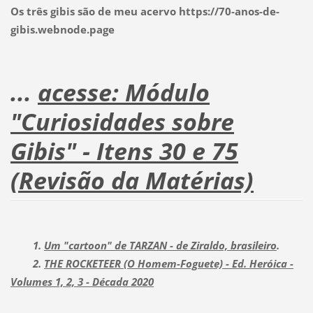
Os três gibis são de meu acervo https://70-anos-de-
gibis.webnode.page
...
acesse: Módulo
"Curiosidades sobre
Gibis" - Itens 30 e 75
(Revisão da Matérias)
1.
Um "cartoon" de TARZAN - de Ziraldo, brasileiro
.
2.
THE ROCKETEER (O Homem-Foguete) - Ed. Heróica -
Volumes 1, 2, 3 - Década 2020