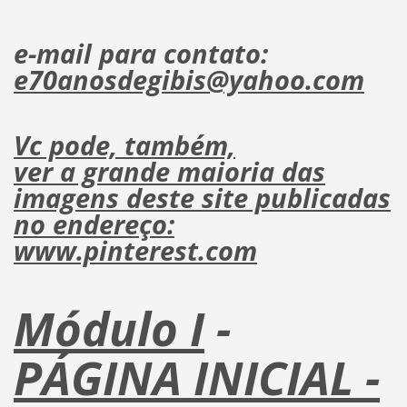
e-mail para contato:
e70anosdegibis@yahoo.com
Vc pode, também,
ver
a grande maioria das
imagens deste site publicadas
no endereço:
www.pinterest.com
Módulo I
-
PÁGINA INICIAL -