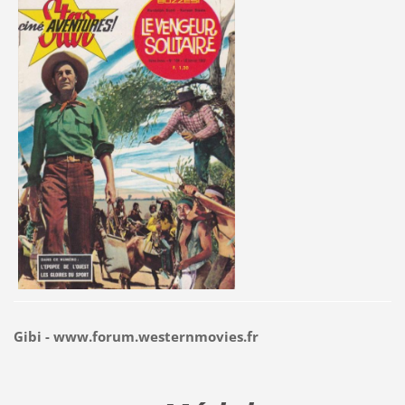
Gibi - www.forum.westernmovies.fr