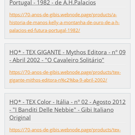
Portugal - 1982 - de A.H.Palacios
https://70-anos-de-gibis.webnode.page/products/a-
historia-de-manos-kelly-a-montanha-de-ouro-de-a-h-
palacios-ed-futura-portugal-1982/
HQ* - TEX GIGANTE - Mythos Editora - nº 09
- Abril 2002 - "O Cavaleiro Solitário"
https://70-anos-de-gibis.webnode.page/products/tex-
gigante-mithos-editora-n%c2%ba-9-abril-2002/
HQ* - TEX Color - Itália - nº 02 - Agosto 2012
- "I Banditi Delle Nebbie" - Gibi Italiano
Original
https://70-anos-de-gibis.webnode.page/products/tex-