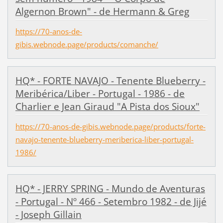
Algernon Brown" - de Hermann & Greg
https://70-anos-de-
gibis.webnode.page/products/comanche/
HQ* - FORTE NAVAJO - Tenente Blueberry -
Meribérica/Liber - Portugal - 1986 - de
Charlier e Jean Giraud "A Pista dos Sioux"
https://70-anos-de-gibis.webnode.page/products/forte-
navajo-tenente-blueberry-meriberica-liber-portugal-
1986/
HQ* - JERRY SPRING - Mundo de Aventuras
- Portugal - Nº 466 - Setembro 1982 - de Jijé
- Joseph Gillain