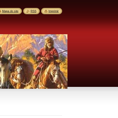
Mapa do site
RSS
Imprimir