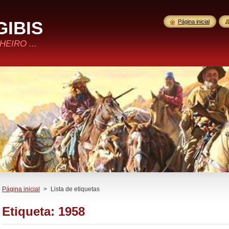
GIBIS
Página inicial
EIRO ...
Página inicial
>
Lista de etiquetas
Etiqueta: 1958