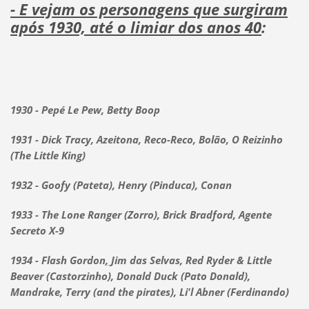
- E vejam os personagens que surgiram
após 1930, até o limiar dos anos 40
:
1930 - Pepé Le Pew, Betty Boop
1931 - Dick Tracy, Azeitona, Reco-Reco, Bolão, O Reizinho
(The Little King)
1932 - Goofy (Pateta), Henry (Pinduca), Conan
1933 - The Lone Ranger (Zorro), Brick Bradford, Agente
Secreto X-9
1934 - Flash Gordon
,
Jim das Selvas, Red Ryder & Little
Beaver (Castorzinho), Donald Duck (Pato Donald),
Mandrake, Terry (and the pirates), Li'l Abner (Ferdinando)