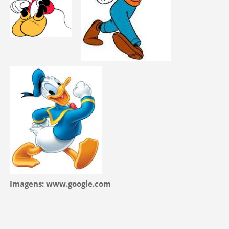
Imagens: www.google.com