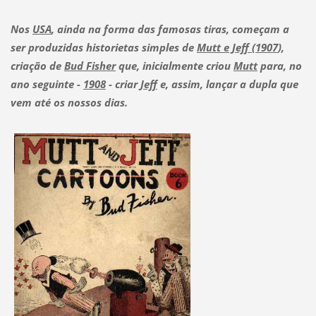
Nos
USA
, ainda na forma das famosas tiras, começam a
ser produzidas historietas simples de
Mutt e Jeff (1907
),
criação de
Bud Fisher
que, inicialmente criou
Mutt
para, no
ano seguinte -
1908
- criar
Jeff
e, assim, lançar a dupla que
vem até os nossos dias.