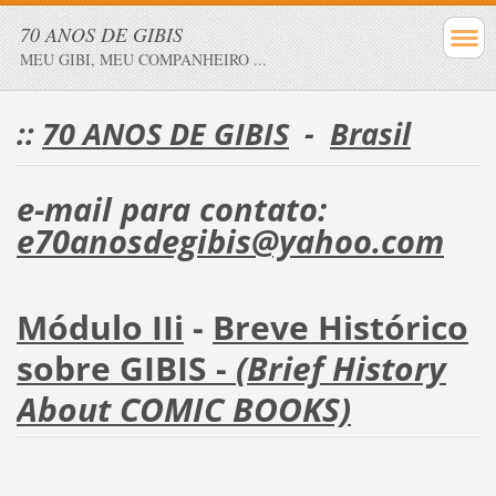
70 ANOS DE GIBIS
MEU GIBI, MEU COMPANHEIRO ...
::
70 ANOS DE GIBIS
-
Brasil
e-mail para contato:
e70anosdegibis@yahoo.com
Módulo IIi
-
Breve Histórico
sobre GIBIS -
(Brief History
About COMIC BOOKS)