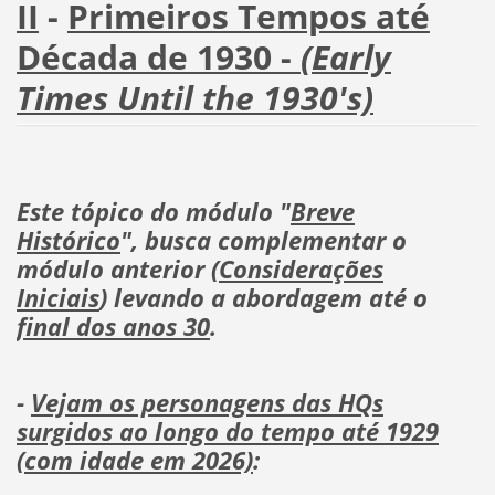
II
-
Primeiros Tempos até
Década de 1930 -
(Early
Times Until the 1930's)
Este tópico do módulo "
Breve
Histórico
", busca complementar o
módulo anterior (
Considerações
Iniciais
) levando a abordagem até o
final dos anos 30
.
-
Vejam os personagens das HQs
surgidos ao longo do tempo até 1929
(com idade em 2026)
: