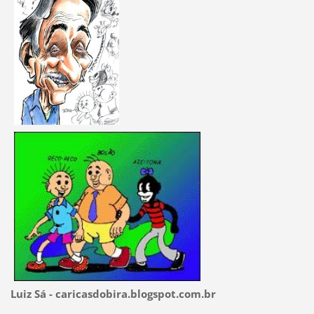
Luiz Sá - caricasdobira.blogspot.com.br