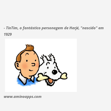
- TinTim, o fantástico personagem de Herjé, "nascido" em
1929
www.aminoapps.com