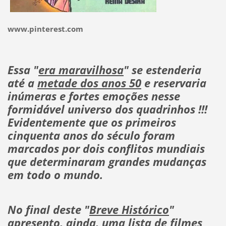
www.pinterest.com
Essa "
era maravilhosa
" se estenderia
até a
metade dos anos 50
e reservaria
inúmeras e fortes emoções nesse
formidável universo dos quadrinhos !!!
Evidentemente que os primeiros
cinquenta anos do século foram
marcados por dois conflitos mundiais
que determinaram grandes mudanças
em todo o mundo.
No final deste "
Breve Histórico
"
apresento, ainda, uma lista de filmes