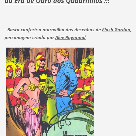
da Era de Ouro dos Quadrinhos
!!!
- Basta conferir a maravilha dos desenhos de
Flash Gordon
,
personagem criado por
Alex Raymond