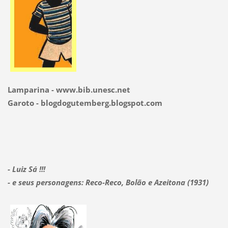
Lamparina - www.bib.unesc.net
Garoto - blogdogutemberg.blogspot.com
- Luiz Sá !!!
- e seus personagens: Reco-Reco, Bolão e Azeitona (1931)