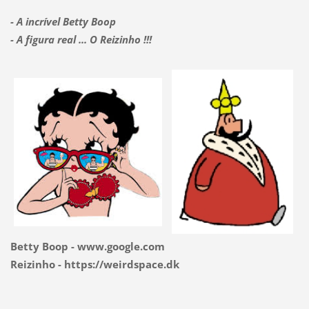
- A incrível Betty Boop
- A figura real ... O Reizinho !!!
Betty Boop - www.google.com
Reizinho - https://weirdspace.dk