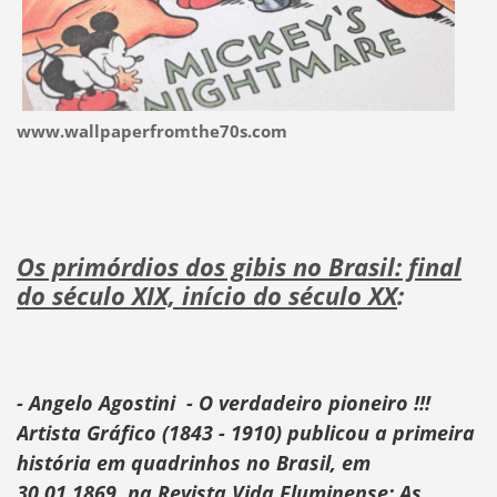
www.wallpaperfromthe70s.com
Os primórdios dos gibis no Brasil: final
do século XIX, início do século XX
:
- Angelo Agostini
- O verdadeiro pioneiro !!!
Artista Gráfico (1843 - 1910) publicou a primeira
história em quadrinhos no Brasil, em
30.01.1869, na Revista Vida Fluminense: As