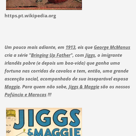
https.pt.wikipedia.org
Um pouco mais adiante, em
1913
, eis que
George McManus
cria a série "
Bringing Up Father
", com
Jiggs
, o imigrante
irlandês pobre (e depois um boa-vida) que ganha uma
fortuna nas corridas de cavalos e tem, então, uma grande
ascenção social, acompanhado de sua inseparável esposa
Maggie
. Para quem não sabe,
Jiggs & Maggie
são os nossos
Pafúncio e Marocas
!!!