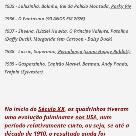
1935 - Luluzinha, Bolinha, Rei da Polícia Montada,
Porky Pig
1936 - O Fantasma (
90 ANOS EM 2026
)
1937 - Sheena, (Little) Hawita, O Príncipe Valente, Patolino
(Daffy Duck),
Margarida (em Cartoon - Daisy Duck)
1938 - Lassie, Superman,
Pernalonga (como Happy Rabbitt)
1939 - Gasparzinho, Capitão Marvel, Batman, Andy Panda,
Frajola (Sylvester)
No início do
Século XX
, os quadrinhos tiveram
uma evolução fulminante
nos USA
, num
período relativamente curto, ou seja, se até a
década de 1910
, o resultado ainda foi