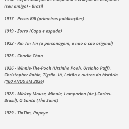
(seu amigo) - Brasil
1917 - Pecos Bill (primeiras publicações)
1919 - Zorro (Capa e espada)
1922 - Rin Tin Tin (o personagem, e não o cão original)
1925 - Charlie Chan
1926 - Winnie-The-Pooh (Ursinho Pooh, Ursinho Puff),
Christopher Robin, Tigrão. Ió, Leitão e outros da história
(
100 ANOS EM 2026
)
1928 - Mickey Mouse, Minnie, Lamparina (de J.Carlos-
Brasil), O Santo (The Saint)
1929 - TinTim, Popeye