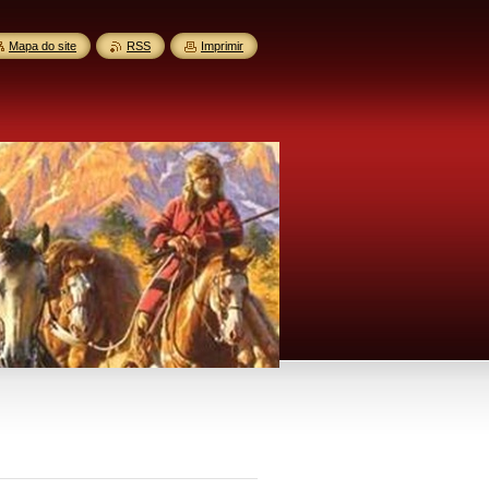
Mapa do site
RSS
Imprimir