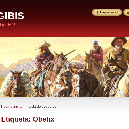
GIBIS
Página inicial
EIRO ...
Página inicial
>
Lista de etiquetas
Etiqueta: Obelix