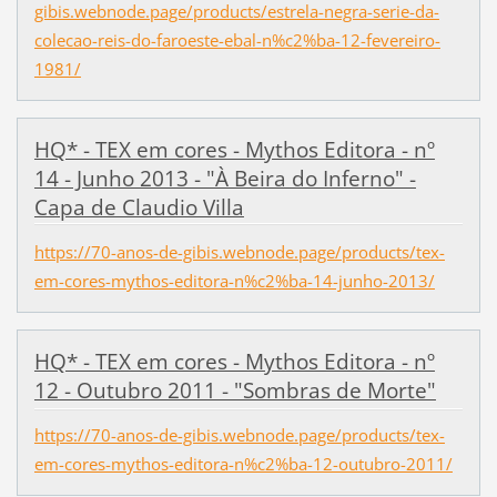
gibis.webnode.page/products/estrela-negra-serie-da-
colecao-reis-do-faroeste-ebal-n%c2%ba-12-fevereiro-
1981/
HQ* - TEX em cores - Mythos Editora - nº
14 - Junho 2013 - "À Beira do Inferno" -
Capa de Claudio Villa
https://70-anos-de-gibis.webnode.page/products/tex-
em-cores-mythos-editora-n%c2%ba-14-junho-2013/
HQ* - TEX em cores - Mythos Editora - nº
12 - Outubro 2011 - "Sombras de Morte"
https://70-anos-de-gibis.webnode.page/products/tex-
em-cores-mythos-editora-n%c2%ba-12-outubro-2011/