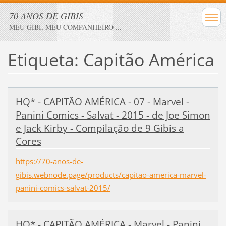
70 ANOS DE GIBIS
MEU GIBI, MEU COMPANHEIRO ...
Etiqueta: Capitão América
HQ* - CAPITÃO AMÉRICA - 07 - Marvel -
Panini Comics - Salvat - 2015 - de Joe Simon
e Jack Kirby - Compilação de 9 Gibis a
Cores
https://70-anos-de-
gibis.webnode.page/products/capitao-america-marvel-
panini-comics-salvat-2015/
HQ* - CAPITÃO AMÉRICA - Marvel - Panini