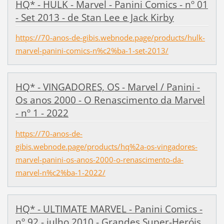
HQ* - HULK - Marvel - Panini Comics - nº 01
- Set 2013 - de Stan Lee e Jack Kirby
https://70-anos-de-gibis.webnode.page/products/hulk-
marvel-panini-comics-n%c2%ba-1-set-2013/
HQ* - VINGADORES, OS - Marvel / Panini -
Os anos 2000 - O Renascimento da Marvel
- nº 1 - 2022
https://70-anos-de-
gibis.webnode.page/products/hq%2a-os-vingadores-
marvel-panini-os-anos-2000-o-renascimento-da-
marvel-n%c2%ba-1-2022/
HQ* - ULTIMATE MARVEL - Panini Comics -
nº 92 - julho 2010 - Grandes Super-Heróis