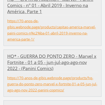
Comics - nº 01 - Abril 2019 - Inverno na
América, Parte 1
https://70-anos-de-
gibis.webnode.page/products/capitao-america-marvel-
paini-comics-n%c2%ba-01-abril-2019-inverno-na-
america-parte-1/
HQ* - GUERRA DO PONTO ZERO - Marvel x
Fortnite - 01 a 05 - jun-jul-ago-ago-nov
2022 - (Panini Comics)
https://70-anos-de-gibis.webnode.page/products/hq-
guerra-do-ponto-zero-marvel-x-fortnite-01-a-05-jun-jul-
ago-ago-nov-2022-panini-copmics/