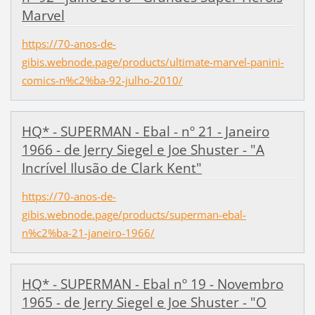
Marvel
https://70-anos-de-
gibis.webnode.page/products/ultimate-marvel-panini-
comics-n%c2%ba-92-julho-2010/
HQ* - SUPERMAN - Ebal - nº 21 - Janeiro
1966 - de Jerry Siegel e Joe Shuster - "A
Incrível Ilusão de Clark Kent"
https://70-anos-de-
gibis.webnode.page/products/superman-ebal-
n%c2%ba-21-janeiro-1966/
HQ* - SUPERMAN - Ebal nº 19 - Novembro
1965 - de Jerry Siegel e Joe Shuster - "O