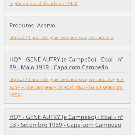
o-gibi-no-brasil-decada-de-1960/
Produtos- Acervo
https://70-anos-de-gibis.webnode.page/produtos/
HQ* - GENE AUTRY (e Campeão) - Ebal - nº
89 - Maio 1959 - Capa com Campeão
https://70-anos-de-gibis.webnode.page/products/gene-
autry-%28e-campeao%29-ebal-n%c2%ba-93-setembro-
1959/
HQ* - GENE AUTRY (e Campeão) - Ebal - nº
93 - Setembro 1959 - Capa com Campeão