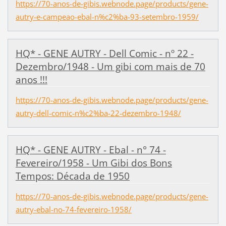
https://70-anos-de-gibis.webnode.page/products/gene-
autry-e-campeao-ebal-n%c2%ba-93-setembro-1959/
HQ* - GENE AUTRY - Dell Comic - nº 22 -
Dezembro/1948 - Um gibi com mais de 70
anos !!!
https://70-anos-de-gibis.webnode.page/products/gene-
autry-dell-comic-n%c2%ba-22-dezembro-1948/
HQ* - GENE AUTRY - Ebal - n° 74 -
Fevereiro/1958 - Um Gibi dos Bons
Tempos: Década de 1950
https://70-anos-de-gibis.webnode.page/products/gene-
autry-ebal-no-74-fevereiro-1958/