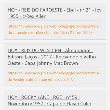
HQ* - REIS DO FAROESTE - Ebal - nº 21 - fev
1955 - c/Rex Allen
https://70-anos-de-gibis.webnode.page/products/reis-
do-faroeste-rex-allen-ebal-n%c2%ba-21-fev-1955/
HQ* - REIS DO WESTERN - Almanaque -
Editora Laços - 2017 - Revivendo o Velho
Oeste - Capa Johnny Mac Brown
https://70-anos-de-gibis.webnode.page/products/reis-
do-western-almanaque-ed-lacos-2017/
HQ* - ROCKY LANE - RGE - nº 59 -
Novembro/1957 - Capa de Flávio Colin