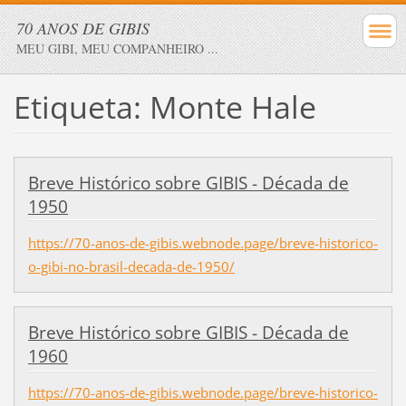
70 ANOS DE GIBIS
MEU GIBI, MEU COMPANHEIRO ...
Etiqueta: Monte Hale
Breve Histórico sobre GIBIS - Década de
1950
https://70-anos-de-gibis.webnode.page/breve-historico-
o-gibi-no-brasil-decada-de-1950/
Breve Histórico sobre GIBIS - Década de
1960
https://70-anos-de-gibis.webnode.page/breve-historico-