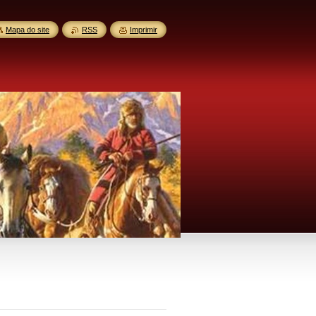
Mapa do site
RSS
Imprimir