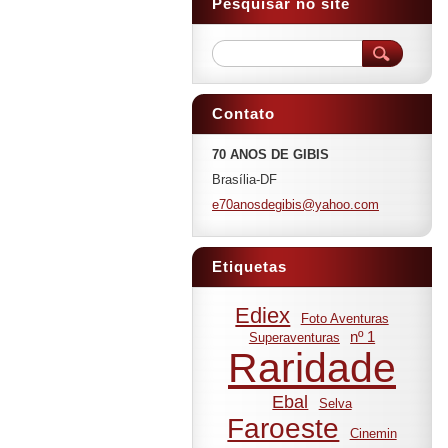
Pesquisar no site
Contato
70 ANOS DE GIBIS
Brasília-DF
e70anosd
egibis@y
ahoo.com
Etiquetas
Ediex
Foto Aventuras
nº 1
Superaventuras
Raridade
Ebal
Selva
Faroeste
Cinemin