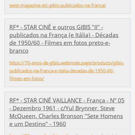
west-magazine-etc-gibis-publicados-na-franca/
RF* - STAR CINÉ e outros GIBIS "II" -
publicados na França (e Itália) - Décadas
de 1950/60 - Filmes em fotos preto-e-
branco
https://70-anos-de-gibis.webnode.page/products/gibis-
publicados-na-franca-e-italia-decadas-de-1950-60-
filmes-em-fotos/
RF* - STAR CINÉ VAILLANCE - França - Nº 05
- Dezembro 1961 - c/Yul Brynner, Steve
McQueen, Charles Bronson "Sete Homens
e um Destino" - 1960