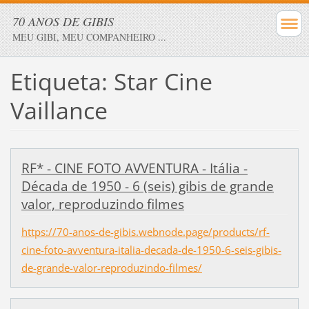
70 ANOS DE GIBIS
MEU GIBI, MEU COMPANHEIRO ...
Etiqueta: Star Cine
Vaillance
RF* - CINE FOTO AVVENTURA - Itália -
Década de 1950 - 6 (seis) gibis de grande
valor, reproduzindo filmes
https://70-anos-de-gibis.webnode.page/products/rf-
cine-foto-avventura-italia-decada-de-1950-6-seis-gibis-
de-grande-valor-reproduzindo-filmes/