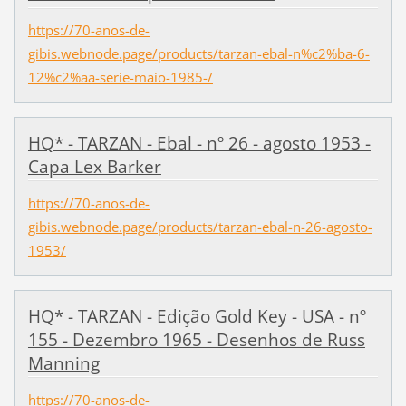
https://70-anos-de-
gibis.webnode.page/products/tarzan-ebal-n%c2%ba-6-
12%c2%aa-serie-maio-1985-/
HQ* - TARZAN - Ebal - nº 26 - agosto 1953 -
Capa Lex Barker
https://70-anos-de-
gibis.webnode.page/products/tarzan-ebal-n-26-agosto-
1953/
HQ* - TARZAN - Edição Gold Key - USA - nº
155 - Dezembro 1965 - Desenhos de Russ
Manning
https://70-anos-de-