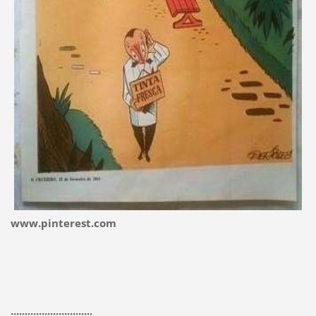
www.pinterest.com
:::::::::::::::::::::::::::::