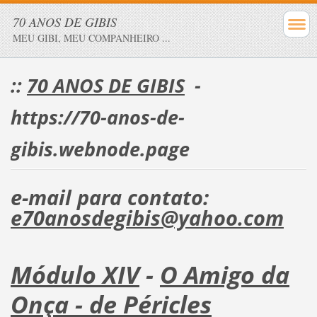
70 ANOS DE GIBIS
MEU GIBI, MEU COMPANHEIRO ...
::
70 ANOS DE GIBIS
-
https://70-anos-de-
gibis.webnode.page
e-mail para contato:
e70anosdegibis@yahoo.com
Módulo XIV
-
O Amigo da
Onça - de Péricles