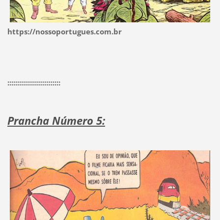
https://nossoportugues.com.br
:::::::::::::::::::::::::::
Prancha Número 5: