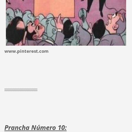
www.pinterest.com
::::::::::::::::::::::::::::
Prancha Número 10: