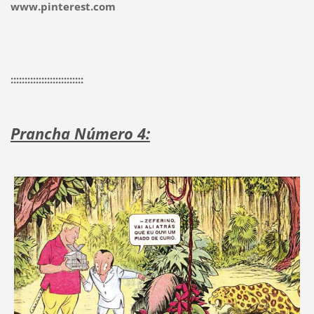
www.pinterest.com
::::::::::::::::::::::::::
Prancha Número 4: