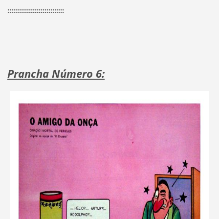
:::::::::::::::::::::::::::::
Prancha Número 6: