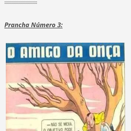
::::::::::::::::::::::::::::
Prancha Número 3: