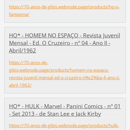
https://70-anos-de-gibis.webnode.page/products/hq-o-
fantasma/
HQ* - HOMEM NO ESPAÇO - Revista Juvenil
Mensal - Ed. O Cruzeiro - nº 04 - Ano II -
Abril/1962
https://70-anos-de-
gibis.webnode.page/products/homem-no-espaco-
revista-juvenil-mensal-ed-o-cruzeiro-n%c2%ba-4-ano-ii-
abril-1962/
HQ* - HULK - Marvel - Panini Comics - nº 01
- Set 2013 - de Stan Lee e Jack Kirby
https://70-anos-de-gibis.webnode.page/products/hulk-