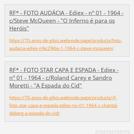
RF* - FOTO AUDÁCIA - Ediex - nº 01 - 1964 -
c/Steve McQueen - "O Inferno é para os
Heróis"
https://70-anos-de-gibis.webnode.page/products/foto-
audacia-ediex-n%c2%ba-1-1964-c-steve-mcqueen/
RF* - FOTO STAR CAPA E ESPADA - Ediex -
nº 01 - 1964 - c/Roland Carey e Sandro
Moretti - "A Espada do Cid"
https://70-anos-de-gibis.webnode.page/products/rf-
foto-star-capa-e-espada-ediex-no-01-1964-c-chantal-
deberg-a-espada-do-cid/