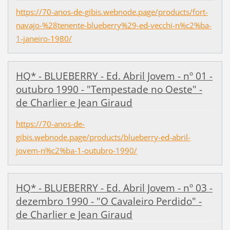
https://70-anos-de-gibis.webnode.page/products/fort-
navajo-%28tenente-blueberry%29-ed-vecchi-n%c2%ba-
1-janeiro-1980/
HQ* - BLUEBERRY - Ed. Abril Jovem - nº 01 -
outubro 1990 - "Tempestade no Oeste" -
de Charlier e Jean Giraud
https://70-anos-de-
gibis.webnode.page/products/blueberry-ed-abril-
jovem-n%c2%ba-1-outubro-1990/
HQ* - BLUEBERRY - Ed. Abril Jovem - nº 03 -
dezembro 1990 - "O Cavaleiro Perdido" -
de Charlier e Jean Giraud