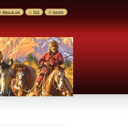
Mapa do site
RSS
Imprimir