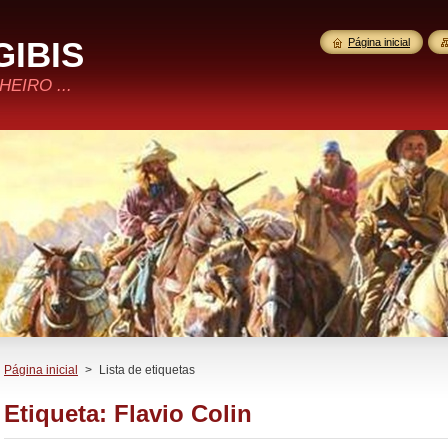
GIBIS
Página inicial
EIRO ...
Página inicial
>
Lista de etiquetas
Etiqueta: Flavio Colin