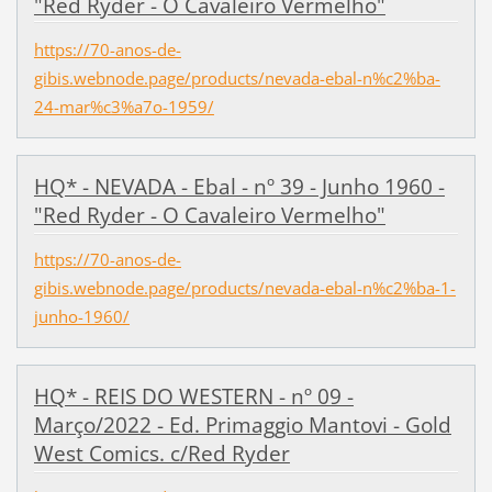
"Red Ryder - O Cavaleiro Vermelho"
https://70-anos-de-
gibis.webnode.page/products/nevada-ebal-n%c2%ba-
24-mar%c3%a7o-1959/
HQ* - NEVADA - Ebal - nº 39 - Junho 1960 -
"Red Ryder - O Cavaleiro Vermelho"
https://70-anos-de-
gibis.webnode.page/products/nevada-ebal-n%c2%ba-1-
junho-1960/
HQ* - REIS DO WESTERN - nº 09 -
Março/2022 - Ed. Primaggio Mantovi - Gold
West Comics. c/Red Ryder