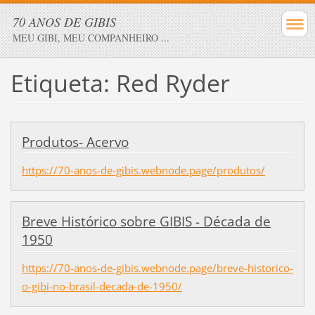
70 ANOS DE GIBIS
MEU GIBI, MEU COMPANHEIRO ...
Etiqueta: Red Ryder
Produtos- Acervo
https://70-anos-de-gibis.webnode.page/produtos/
Breve Histórico sobre GIBIS - Década de
1950
https://70-anos-de-gibis.webnode.page/breve-historico-
o-gibi-no-brasil-decada-de-1950/