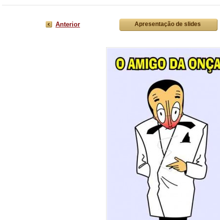
Anterior
Apresentação de slides