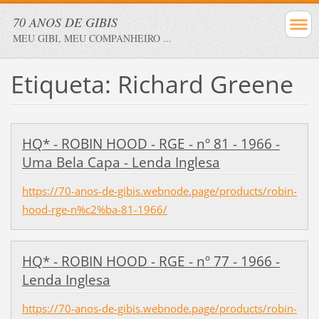
70 ANOS DE GIBIS
MEU GIBI, MEU COMPANHEIRO ...
Etiqueta: Richard Greene
HQ* - ROBIN HOOD - RGE - nº 81 - 1966 -
Uma Bela Capa - Lenda Inglesa
https://70-anos-de-gibis.webnode.page/products/robin-
hood-rge-n%c2%ba-81-1966/
HQ* - ROBIN HOOD - RGE - nº 77 - 1966 -
Lenda Inglesa
https://70-anos-de-gibis.webnode.page/products/robin-