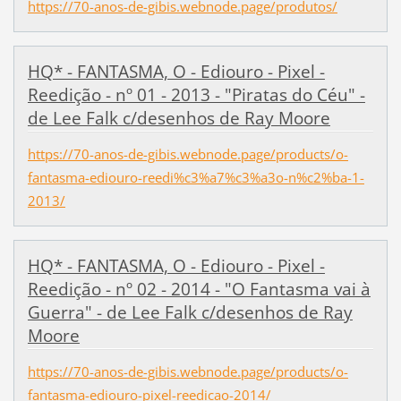
https://70-anos-de-gibis.webnode.page/produtos/
HQ* - FANTASMA, O - Ediouro - Pixel -
Reedição - nº 01 - 2013 - "Piratas do Céu" -
de Lee Falk c/desenhos de Ray Moore
https://70-anos-de-gibis.webnode.page/products/o-
fantasma-ediouro-reedi%c3%a7%c3%a3o-n%c2%ba-1-
2013/
HQ* - FANTASMA, O - Ediouro - Pixel -
Reedição - nº 02 - 2014 - "O Fantasma vai à
Guerra" - de Lee Falk c/desenhos de Ray
Moore
https://70-anos-de-gibis.webnode.page/products/o-
fantasma-ediouro-pixel-reedicao-2014/