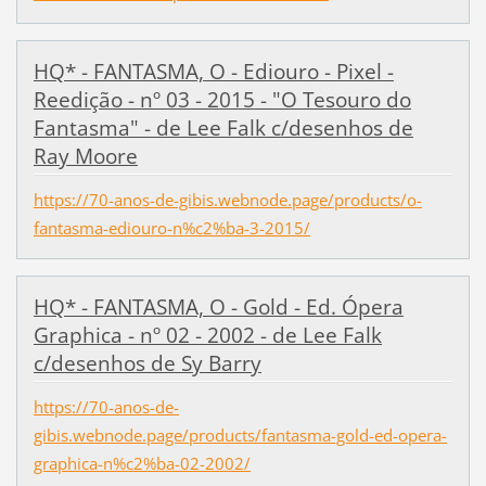
HQ* - FANTASMA, O - Ediouro - Pixel -
Reedição - nº 03 - 2015 - "O Tesouro do
Fantasma" - de Lee Falk c/desenhos de
Ray Moore
https://70-anos-de-gibis.webnode.page/products/o-
fantasma-ediouro-n%c2%ba-3-2015/
HQ* - FANTASMA, O - Gold - Ed. Ópera
Graphica - nº 02 - 2002 - de Lee Falk
c/desenhos de Sy Barry
https://70-anos-de-
gibis.webnode.page/products/fantasma-gold-ed-opera-
graphica-n%c2%ba-02-2002/