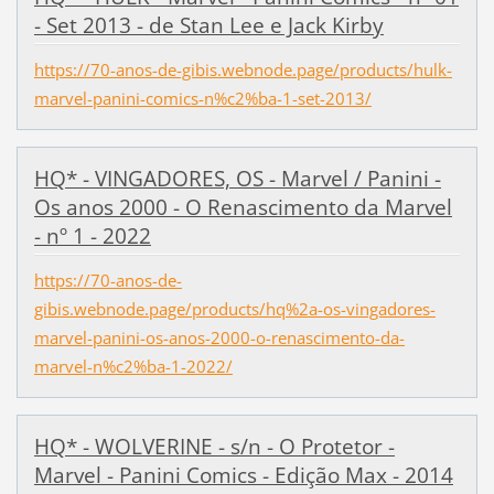
- Set 2013 - de Stan Lee e Jack Kirby
https://70-anos-de-gibis.webnode.page/products/hulk-
marvel-panini-comics-n%c2%ba-1-set-2013/
HQ* - VINGADORES, OS - Marvel / Panini -
Os anos 2000 - O Renascimento da Marvel
- nº 1 - 2022
https://70-anos-de-
gibis.webnode.page/products/hq%2a-os-vingadores-
marvel-panini-os-anos-2000-o-renascimento-da-
marvel-n%c2%ba-1-2022/
HQ* - WOLVERINE - s/n - O Protetor -
Marvel - Panini Comics - Edição Max - 2014