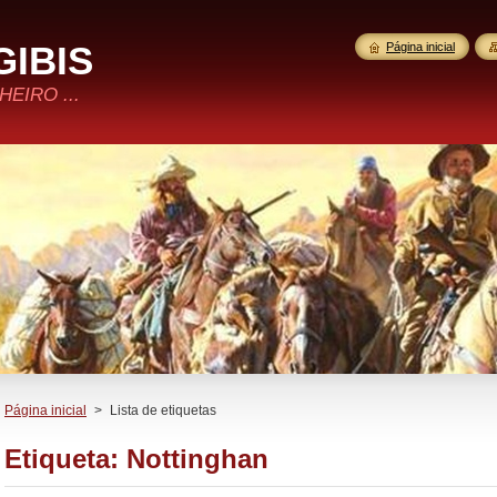
GIBIS
Página inicial
EIRO ...
Página inicial
>
Lista de etiquetas
Etiqueta: Nottinghan