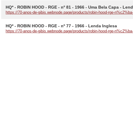
HQ* - ROBIN HOOD - RGE - nº 81 - 1966 - Uma Bela Capa - Lend
https://70-anos-de-gibis.webnode.page/products/robin-hood-rge-n%c2%ba
HQ* - ROBIN HOOD - RGE - nº 77 - 1966 - Lenda Inglesa
https://70-anos-de-gibis.webnode.page/products/robin-hood-rge-n%c2%ba