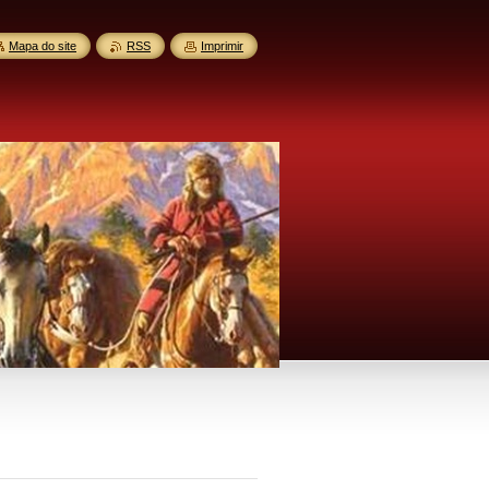
Mapa do site
RSS
Imprimir