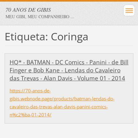
70 ANOS DE GIBIS
MEU GIBI, MEU COMPANHEIRO ...
Etiqueta: Coringa
HQ* - BATMAN - DC Comics - Panini - de Bill
Finger e Bob Kane - Lendas do Cavaleiro
das Trevas - Alan Davis - Volume 01 - 2014
https://70-anos-de-
gibis.webnode.page/products/batman-lendas-do-
cavaleiro-das-trevas-alan-davis-panini-comics-
n%c2%ba-01-2014/