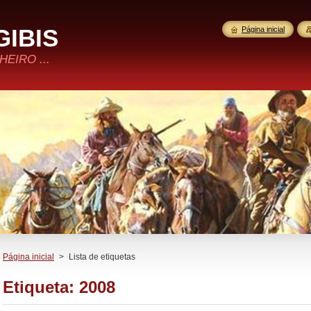
GIBIS
Página inicial
EIRO ...
Página inicial
>
Lista de etiquetas
Etiqueta: 2008