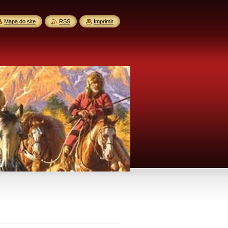
Mapa do site
RSS
Imprimir