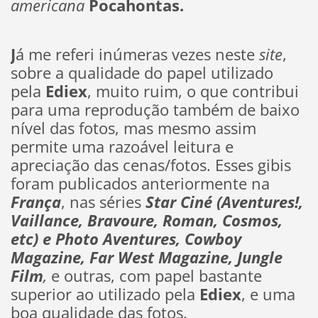
americana
Pocahontas.
J
á me referi inúmeras vezes neste
site
,
sobre a qualidade do papel utilizado
pela
Ediex
, muito ruim, o que contribui
para uma reprodução também de baixo
nível das fotos, mas mesmo assim
permite uma razoável leitura e
apreciação das cenas/fotos. Esses gibis
foram publicados anteriormente na
França
, nas séries
Star Ciné (Aventures!,
Vaillance,
Bravoure, Roman, Cosmos,
etc) e Photo Aventures, Cowboy
Magazine, Far West Magazine, Jungle
Film
,
e outras, com papel bastante
superior ao utilizado pela
Ediex
, e uma
boa qualidade das fotos.