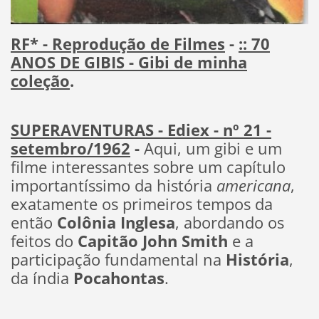
RF* - Reprodução de Filmes
-
:: 70
ANOS DE GIBIS - Gibi de minha
coleção
.
SUPERAVENTURAS - Ediex - nº 21 -
setembro/1962
-
Aqui, um gibi e um
filme interessantes sobre um capítulo
importantíssimo da história
americana
,
exatamente os primeiros tempos da
então
Colônia Inglesa
, abordando os
feitos do
Capitão John Smith
e a
participação fundamental na
História
,
da índia
Pocahontas
.