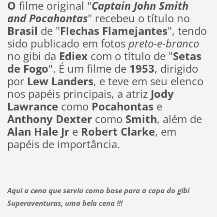
O
filme original "
Captain John Smith
and Pocahontas
" recebeu o título no
Brasil
de "
Flechas Flamejantes
", tendo
sido publicado em fotos
preto-e-branco
no gibi da
Ediex
com o título de "
Setas
de Fogo
". É um filme de
1953
, dirigido
por
Lew Landers
, e teve em seu elenco
nos papéis principais, a atriz
Jody
Lawrance
como
Pocahontas
e
Anthony Dexter
como
Smith
, além de
Alan Hale Jr
e
Robert Clarke
,
em
papéis de importância.
Aqui a cena que serviu como base para a capa do gibi
Superaventuras, uma bela cena !!!