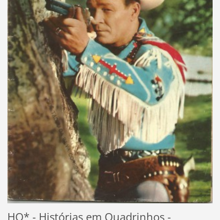
HQ* - Histórias em Quadrinhos
-