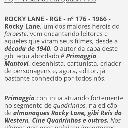
ROCKY LANE - RGE - nº 176 - 1966
-
Rocky Lane
, um dos maiores heróis do
faroeste
, vem encantando leitores e
aqueles que viram seus filmes, desde a
década de 1940
. O autor da capa deste
gibi aqui abordado é
Primaggio
Mantovi,
desenhista, cartunista, criador
de personagens e, agora, editor, já
bastante conhecido por todos nós.
Primaggio
continua atuando fortemente
no segmento de
quadrinhos
, na edição
de
almanaques Rocky Lane, gibi Reis do
Western, Cine Quadrinhos e outros.
Nos
últimos dois anos publicou importantes