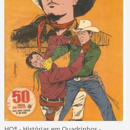
HQ* - Histórias em Quadrinhos
-