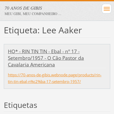
70 ANOS DE GIBIS
MEU GIBI, MEU COMPANHEIRO ...
Etiqueta: Lee Aaker
HQ* - RIN TIN TIN - Ebal - nº 17 -
Setembro/1957 - O Cão Pastor da
Cavalaria Americana
https://70-anos-de-gibis.webnode.page/products/rin-
tin-tin-ebal-n%c2%ba-17-setembro-1957/
Etiquetas