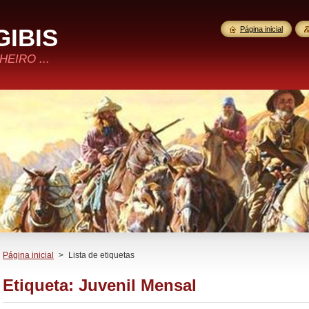
GIBIS
Página inicial
EIRO ...
Página inicial
>
Lista de etiquetas
Etiqueta: Juvenil Mensal