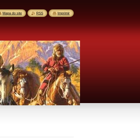
Mapa do site
RSS
Imprimir