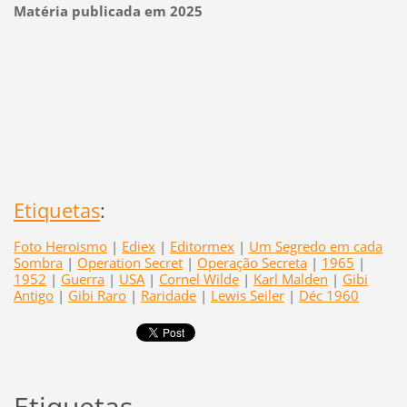
Matéria publicada em 2025
Etiquetas
:
Foto Heroismo
|
Ediex
|
Editormex
|
Um Segredo em cada
Sombra
|
Operation Secret
|
Operação Secreta
|
1965
|
1952
|
Guerra
|
USA
|
Cornel Wilde
|
Karl Malden
|
Gibi
Antigo
|
Gibi Raro
|
Raridade
|
Lewis Seiler
|
Déc 1960
Etiquetas