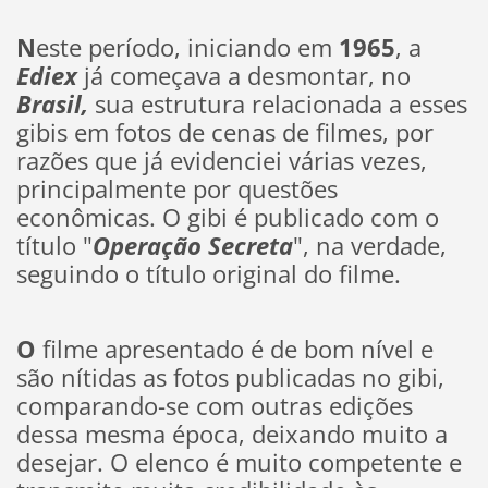
N
este período, iniciando em
1965
, a
Ediex
já começava a desmontar, no
Brasil,
sua estrutura relacionada a esses
gibis em fotos de cenas de filmes, por
razões que já evidenciei várias vezes,
principalmente por questões
econômicas. O gibi é publicado com o
título "
Operação Secreta
", na verdade,
seguindo o título original do filme.
O
filme apresentado é de bom nível e
são nítidas as fotos publicadas no gibi,
comparando-se com outras edições
dessa mesma época, deixando muito a
desejar. O elenco é muito competente e