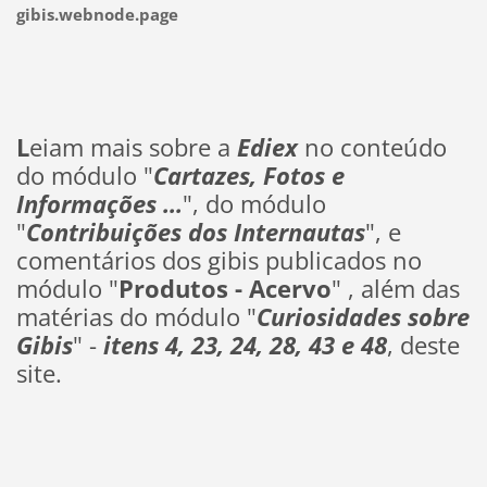
gibis.webnode.page
L
eiam mais sobre a
Ediex
no conteúdo
do módulo "
Cartazes, Fotos e
Informações ...
", do módulo
"
Contribuições dos Internautas
", e
comentários dos gibis publicados no
módulo "
Produtos - Acervo
" , além das
matérias do módulo "
Curiosidades sobre
Gibis
" -
itens 4, 23, 24, 28, 43 e 48
, deste
site.