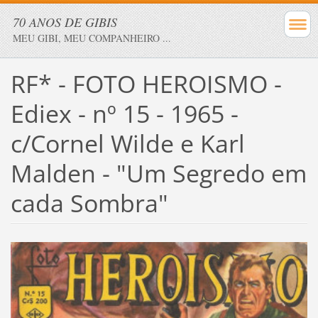
70 ANOS DE GIBIS
MEU GIBI, MEU COMPANHEIRO ...
RF* - FOTO HEROISMO -
Ediex - nº 15 - 1965 -
c/Cornel Wilde e Karl
Malden - "Um Segredo em
cada Sombra"